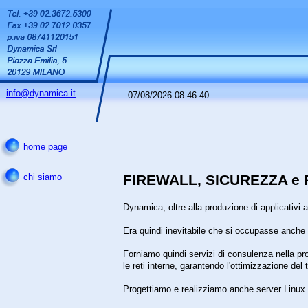
info@dynamica.it
07/08/2026 08:46:40
home page
FIREWALL, SICUREZZA e 
chi siamo
Dynamica, oltre alla produzione di applicativi 
Era quindi inevitabile che si occupasse anche di
Forniamo quindi servizi di consulenza nella pro
le reti interne, garantendo l'ottimizzazione del tra
Progettiamo e realizziamo anche server Linux o 