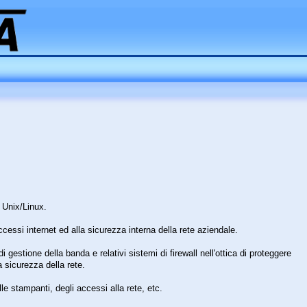
 Unix/Linux.
cessi internet ed alla sicurezza interna della rete aziendale.
estione della banda e relativi sistemi di firewall nell'ottica di proteggere
 la sicurezza della rete.
e stampanti, degli accessi alla rete, etc.