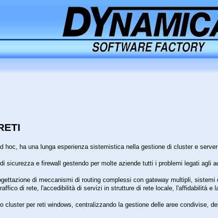
RETI
ad hoc, ha una lunga esperienza sistemistica nella gestione di cluster e server
 sicurezza e firewall gestendo per molte aziende tutti i problemi legati agli ac
gettazione di meccanismi di routing complessi con gateway multipli, sistemi di g
ffico di rete, l'accedibilità di servizi in strutture di rete locale, l'affidabilità e
cluster per reti windows, centralizzando la gestione delle aree condivise, dell