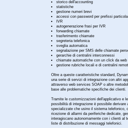
storico dell'accounting
statistiche
gestione numeri brevi
accessi con password per prefissi particola
IVR
autogenerazione frasi per IVR
forwarding chiamate
trasferimento chiamate
segreteria telefonica
sveglia automatica
segnalazione per SMS delle chiamate pers
gerarchie di centralini interconnessi
chiamate automatiche con un click da web
gestione rubriche locali e di centralini remot
Oltre a queste caratteristiche standard, Dynam
una serie di servizi di integrazione con altri app
attraverso web services SOAP o altre metodol
base alle problematiche specifiche dei clienti.
Tramite le customizzazioni dell'applicativo e l
possibilità di integrazione è possibile derivare 
specializzate che usino il sistema telefonico,
ricezione di allarmi da periferiche dedicate, ge
interagiscano autonomamente con i clienti al t
liste di distribuzione di messaggi telefonici.