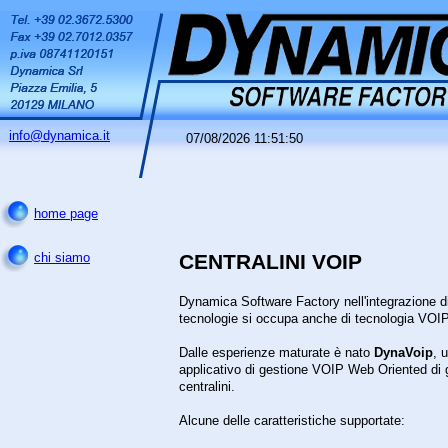
info@dynamica.it
07/08/2026 11:51:50
home page
CENTRALINI VOIP
chi siamo
Dynamica Software Factory nell'integrazione d
tecnologie si occupa anche di tecnologia VOIP
Dalle esperienze maturate è nato
DynaVoip
, 
applicativo di gestione VOIP Web Oriented di 
centralini.
Alcune delle caratteristiche supportate: