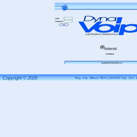
Copyright © 2026
Reg. Imp. Milano REA:1245498 Cap. Soc. 1