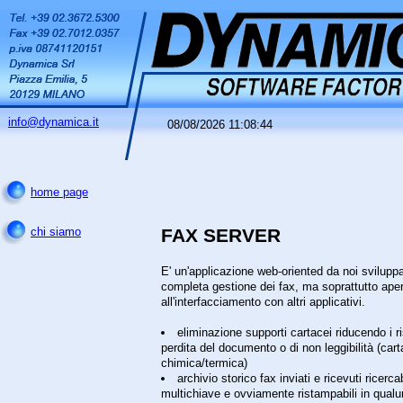
info@dynamica.it
08/08/2026 11:08:44
home page
FAX SERVER
chi siamo
E' un'applicazione web-oriented da noi sviluppa
completa gestione dei fax, ma soprattutto ape
all'interfacciamento con altri applicativi.
eliminazione supporti cartacei riducendo i ri
perdita del documento o di non leggibilità (cart
chimica/termica)
archivio storico fax inviati e ricevuti ricercab
multichiave e ovviamente ristampabili in qual