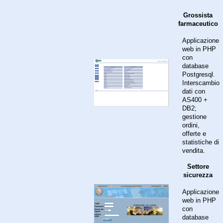
Grossista
farmaceutico
Applicazione
web in PHP
con
database
Postgresql.
Interscambio
dati con
AS400 +
DB2;
gestione
ordini,
offerte e
statistiche di
vendita.
Settore
sicurezza
Applicazione
web in PHP
con
database