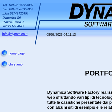
info@dynamica.it
08/08/2026 04:11:13
home page
chi siamo
PORTFO
Dynamica Software Factory realizza 
web sfruttando vari tipi di tecnol
tutte le casistiche presentate dai pr
con alcuni siti di esempio e le rel